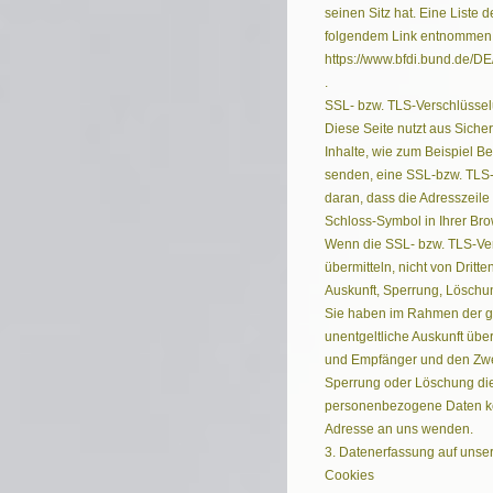
seinen Sitz hat. Eine Liste
folgendem Link entnommen
https://www.bfdi.bund.de/DE
.
SSL- bzw. TLS-Verschlüsse
Diese Seite nutzt aus Siche
Inhalte, wie zum Beispiel Be
senden, eine SSL-bzw. TLS-
daran, dass die Adresszeile 
Schloss-Symbol in Ihrer Bro
Wenn die SSL- bzw. TLS-Vers
übermitteln, nicht von Dritt
Auskunft, Sperrung, Löschu
Sie haben im Rahmen der ge
unentgeltliche Auskunft üb
und Empfänger und den Zwec
Sperrung oder Löschung di
personenbezogene Daten kö
Adresse an uns wenden.
3. Datenerfassung auf unse
Cookies