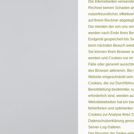
Die Internetseiten verwende
Rechner keinen Schaden an 
nutzerfreundlicher, effektiv
auf Ihrem Rechner abgelegt 
Die meisten der von uns ve
werden nach Ende Ihres Bes
Endgerät gespeichert bis Si
beim nächsten Besuch wied
Sie können Ihren Browser so
werden und Cookies nur im 
Fälle oder generell aussch
des Browser aktivieren. Bei
Website eingeschränkt sein.
Cookies, die zur Durchführ
Bereitstellung bestimmter, 
erforderlich sind, werden au
Websitebetreiber hat ein be
fehlerfreien und optimierten
Cookies zur Analyse Ihres S
Datenschutzerklärung geson
Server-Log-Dateien
Der Provider der Seiten erh