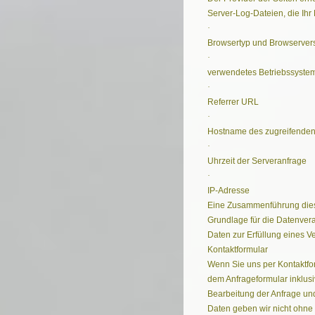
Server-Log-Dateien, die Ihr 
·
Browsertyp und Browserver
​·
verwendetes Betriebssyste
·
Referrer URL
·
Hostname des zugreifende
·
Uhrzeit der Serveranfrage
·
IP-Adresse
Eine Zusammenführung dies
Grundlage für die Datenverar
Daten zur Erfüllung eines V
Kontaktformular
Wenn Sie uns per Kontaktf
dem Anfrageformular inklus
Bearbeitung der Anfrage und
Daten geben wir nicht ohne I